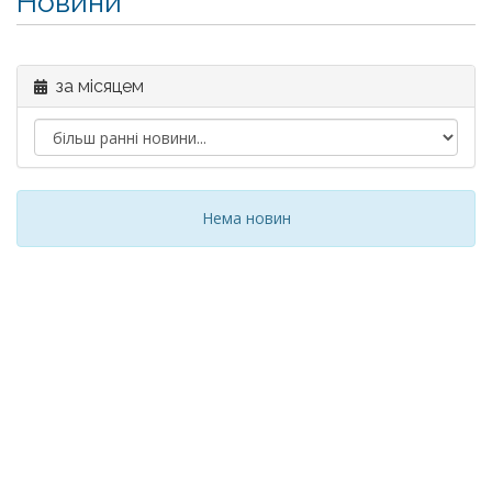
Новини
за місяцем
Нема новин