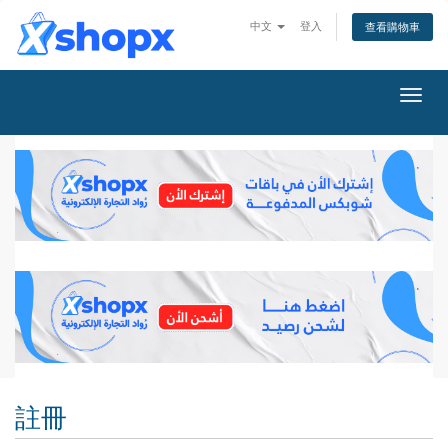
中文
登入
查看購物車
Togg
navig
註冊