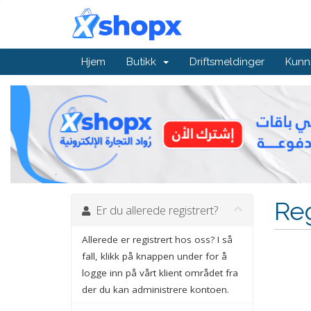
Hjem
Butikk
Driftsmeldinger
Kunn
Reg
Er du allerede registrert?
Allerede er registrert hos oss? I så
fall, klikk på knappen under for å
logge inn på vårt klient området fra
der du kan administrere kontoen.