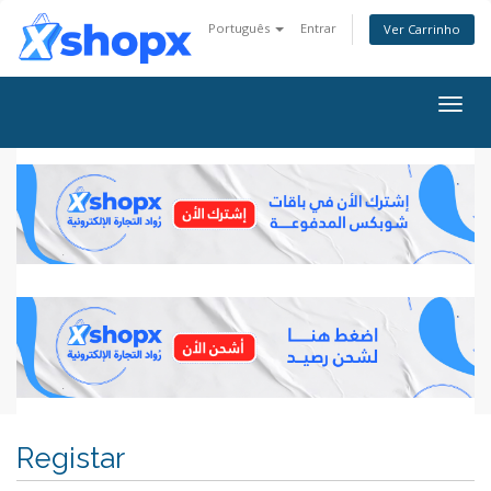
Português
Entrar
Ver Carrinho
Alter
nave
Registar