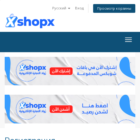
Русский
Вход
Просмотр корзины
Togg
navig